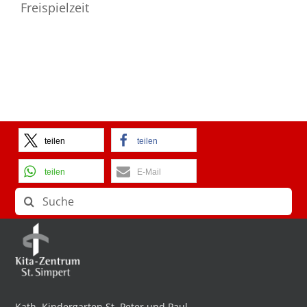
Freispielzeit
teilen
teilen
teilen
E-Mail
Suche
nach:
Kath. Kindergarten St. Peter und Paul