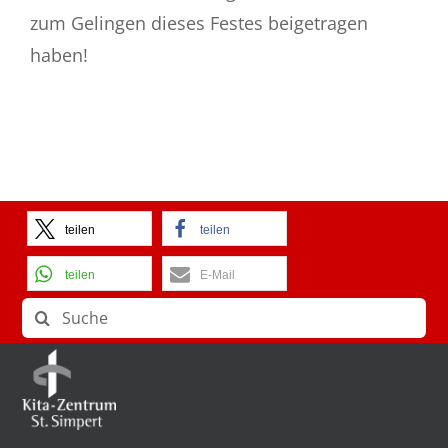
zum Gelingen dieses Festes beigetragen
haben!
teilen
teilen
teilen
E-Mail
Suche
nach: