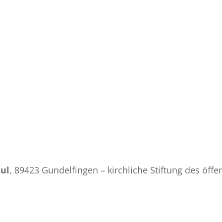
aul
, 89423 Gundelfingen – kirchliche Stiftung des öffe