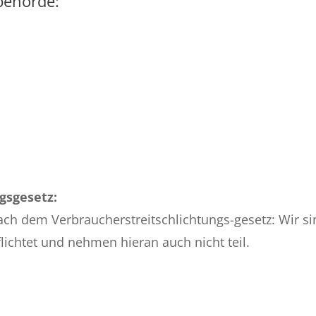
sbehörde:
gsgesetz:
ach dem Verbraucherstreitschlichtungs-gesetz: Wir s
ichtet und nehmen hieran auch nicht teil.