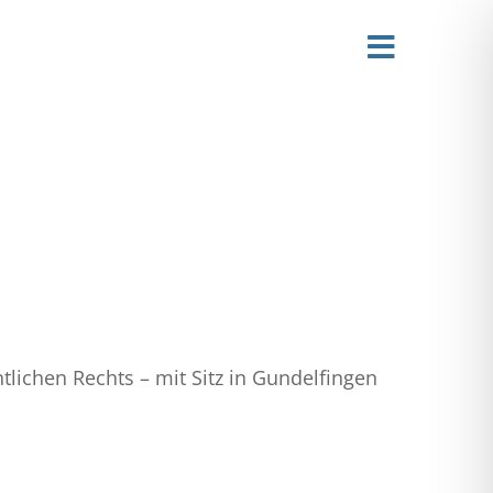
Toggle
Navigati
ntlichen Rechts – mit Sitz in Gundelfingen