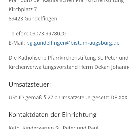
Pfarrbüro der Katholischen Pfarrkirchenstiftung
Kirchplatz 7
89423 Gundelfingen
Telefon: 09073 9978020
E-Mail:
pg.gundelfingen@bistum-augsburg.de
Die Katholische Pfarrkirchenstiftung St. Peter und 
Kirchenverwaltungsvorstand Herrn Dekan Johanne
Umsatzsteuer:
USt-ID gemäß § 27 a Umsatzsteuergesetz: DE XXX
Kontaktdaten der Einrichtung
Kath. Kindergarten St. Peter und Paul