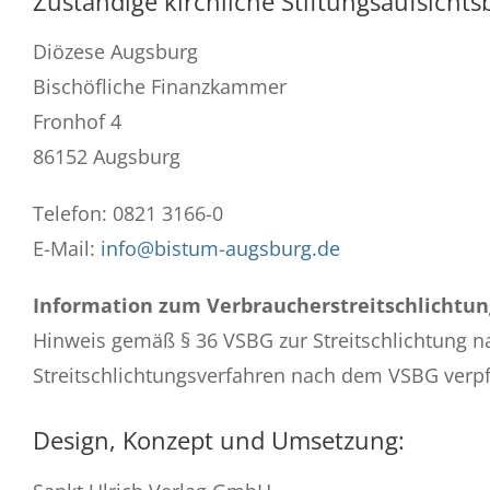
Zuständige kirchliche Stiftungsaufsicht
Diözese Augsburg
Bischöfliche Finanzkammer
Fronhof 4
86152 Augsburg
Telefon: 0821 3166-0
E-Mail:
info@bistum-augsburg.de
Information zum Verbraucherstreitschlichtun
Hinweis gemäß § 36 VSBG zur Streitschlichtung n
Streitschlichtungsverfahren nach dem VSBG verpfl
Design, Konzept und Umsetzung: